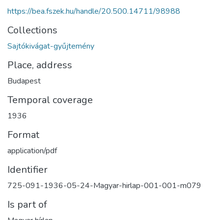
https://bea.fszek.hu/handle/20.500.14711/98988
Collections
Sajtókivágat-gyűjtemény
Place, address
Budapest
Temporal coverage
1936
Format
application/pdf
Identifier
725-091-1936-05-24-Magyar-hirlap-001-001-m079
Is part of