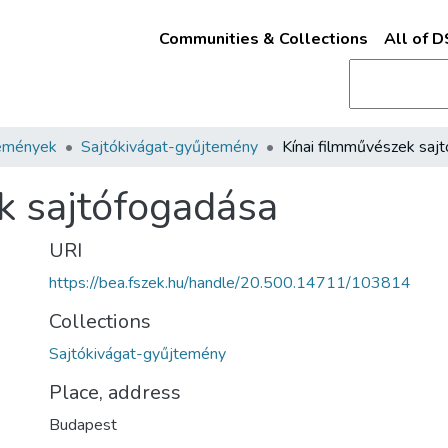
Communities & Collections
All of 
emények
Sajtókivágat-gyűjtemény
k sajtófogadása
URI
https://bea.fszek.hu/handle/20.500.14711/103814
Collections
Sajtókivágat-gyűjtemény
Place, address
Budapest