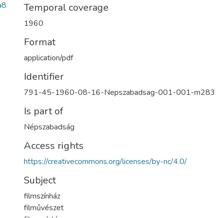
a8
Temporal coverage
1960
Format
application/pdf
Identifier
791-45-1960-08-16-Nepszabadsag-001-001-m283
Is part of
Népszabadság
Access rights
https://creativecommons.org/licenses/by-nc/4.0/
Subject
filmszínház
filművészet