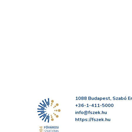
1088 Budapest, Szabó Erv
+36-1-411-5000
info@fszek.hu
https://fszek.hu