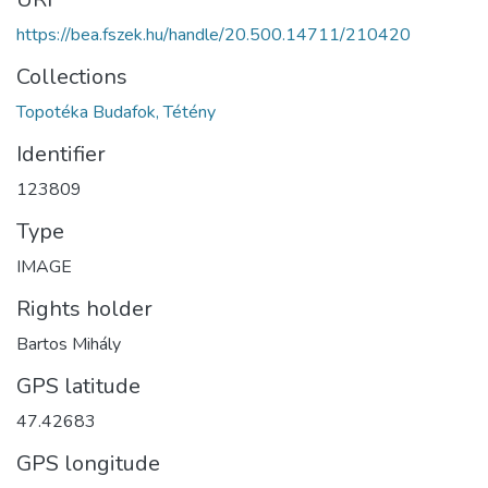
https://bea.fszek.hu/handle/20.500.14711/210420
Collections
Topotéka Budafok, Tétény
Identifier
123809
Type
IMAGE
Rights holder
Bartos Mihály
GPS latitude
47.42683
GPS longitude