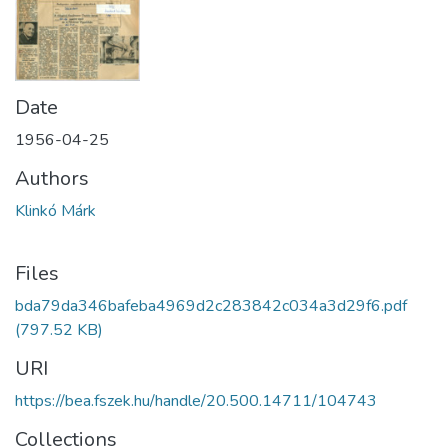
Date
1956-04-25
Authors
Klinkó Márk
Files
bda79da346bafeba4969d2c283842c034a3d29f6.pdf
(797.52 KB)
URI
https://bea.fszek.hu/handle/20.500.14711/104743
Collections