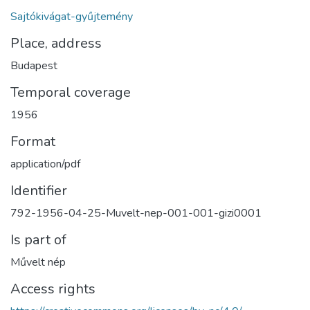
Sajtókivágat-gyűjtemény
Place, address
Budapest
Temporal coverage
1956
Format
application/pdf
Identifier
792-1956-04-25-Muvelt-nep-001-001-gizi0001
Is part of
Művelt nép
Access rights