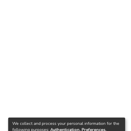
We collect and process your personal information for the
following purposes:
Authentication, Preferences,