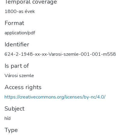
Temporal coverage
1800-as évek
Format
application/pdf
Identifier
624-2-1948-xx-xx-Varosi-szemle-001-001-m558
Is part of
Városi szemle
Access rights
https://creativecommons.org/licenses/by-nc/4.0/
Subject
híd
Type