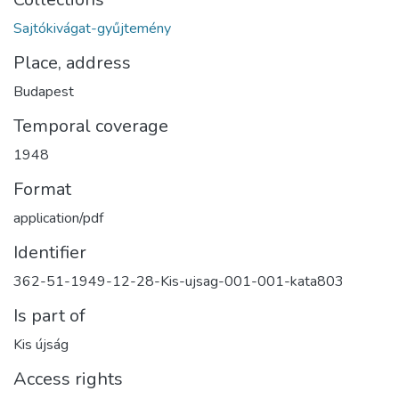
Sajtókivágat-gyűjtemény
Place, address
Budapest
Temporal coverage
1948
Format
application/pdf
Identifier
362-51-1949-12-28-Kis-ujsag-001-001-kata803
Is part of
Kis újság
Access rights