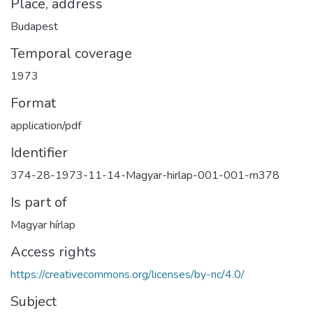
Place, address
Budapest
Temporal coverage
1973
Format
application/pdf
Identifier
374-28-1973-11-14-Magyar-hirlap-001-001-m378
Is part of
Magyar hírlap
Access rights
https://creativecommons.org/licenses/by-nc/4.0/
Subject