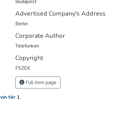
Budapest
Advertised Company's Address
Berlin
Corporate Author
Telefunken
Copyright
FSZEK
Full item page
in tér 1.