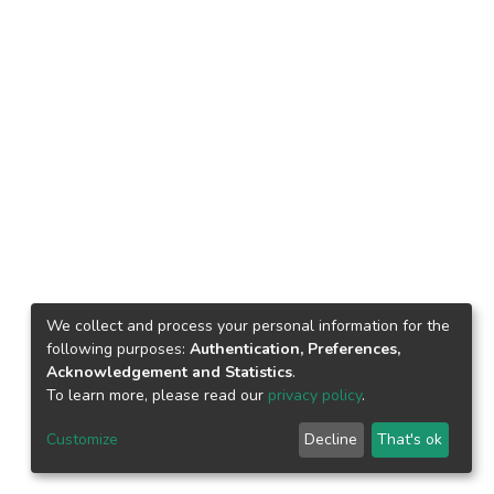
We collect and process your personal information for the
following purposes:
Authentication, Preferences,
Acknowledgement and Statistics
.
To learn more, please read our
privacy policy
.
Customize
Decline
That's ok