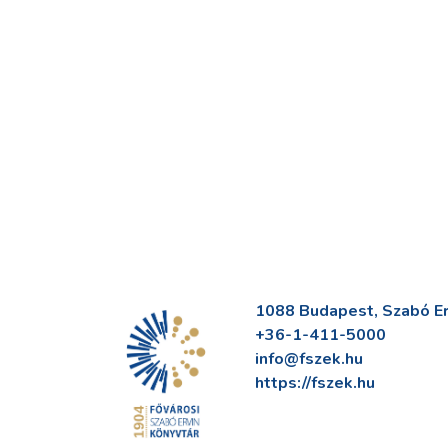
1088 Budapest, Szabó Erv
+36-1-411-5000
info@fszek.hu
https://fszek.hu