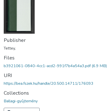
Publisher
Tettey,
Files
b3921061-0840-4cc1-acd2-991f7b4a54a3.pdf
(6.9 MB)
URI
https://bea.fszek.hu/handle/20.500.14711/176093
Collections
Ballagi-gyűjtemény