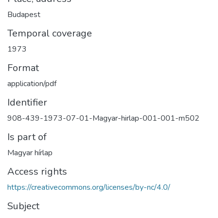
Budapest
Temporal coverage
1973
Format
application/pdf
Identifier
908-439-1973-07-01-Magyar-hirlap-001-001-m502
Is part of
Magyar hírlap
Access rights
https://creativecommons.org/licenses/by-nc/4.0/
Subject