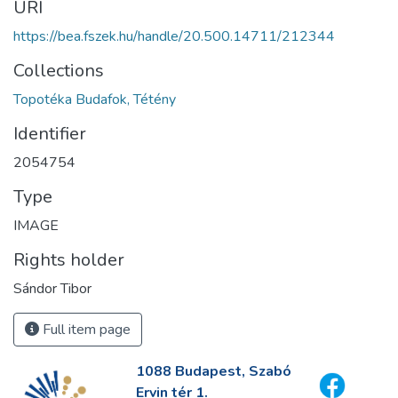
URI
https://bea.fszek.hu/handle/20.500.14711/212344
Collections
Topotéka Budafok, Tétény
Identifier
2054754
Type
IMAGE
Rights holder
Sándor Tibor
Full item page
1088 Budapest, Szabó
Ervin tér 1.