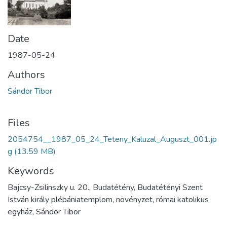
Date
1987-05-24
Authors
Sándor Tibor
Files
2054754__1987_05_24_Teteny_Kaluzal_Auguszt_001.jp
g
(13.59 MB)
Keywords
Bajcsy-Zsilinszky u. 20., Budatétény, Budatétényi Szent
István király plébániatemplom, növényzet, római katolikus
egyház, Sándor Tibor