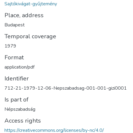
Sajtókivágat-gyűjtemény
Place, address
Budapest
Temporal coverage
1979
Format
application/pdf
Identifier
712-21-1979-12-06-Nepszabadsag-001-001-gizi0001
Is part of
Népszabadság
Access rights
https://creativecommons.org/licenses/by-nc/4.0/