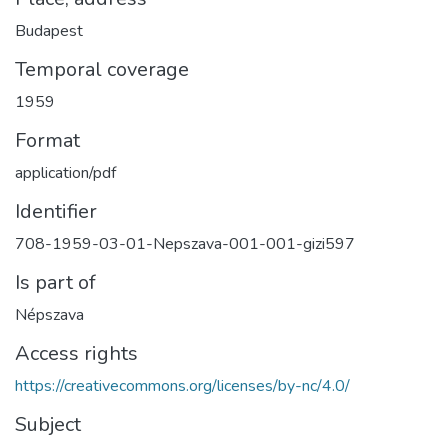
Budapest
Temporal coverage
1959
Format
application/pdf
Identifier
708-1959-03-01-Nepszava-001-001-gizi597
Is part of
Népszava
Access rights
https://creativecommons.org/licenses/by-nc/4.0/
Subject