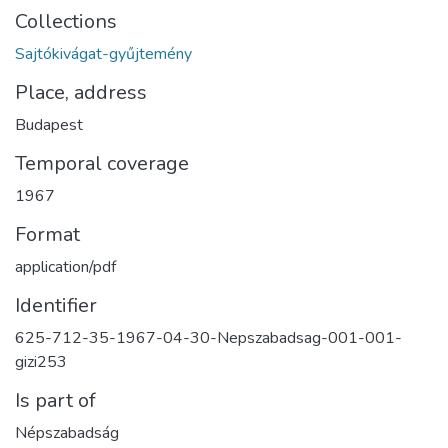
Collections
Sajtókivágat-gyűjtemény
Place, address
Budapest
Temporal coverage
1967
Format
application/pdf
Identifier
625-712-35-1967-04-30-Nepszabadsag-001-001-
gizi253
Is part of
Népszabadság