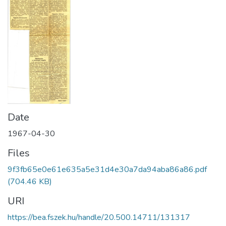
Date
1967-04-30
Files
9f3fb65e0e61e635a5e31d4e30a7da94aba86a86.pdf
(704.46 KB)
URI
https://bea.fszek.hu/handle/20.500.14711/131317