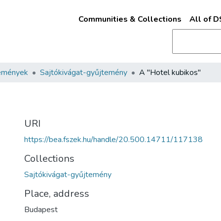
Communities & Collections
All of 
emények
Sajtókivágat-gyűjtemény
A "Hotel kubikos"
URI
https://bea.fszek.hu/handle/20.500.14711/117138
Collections
Sajtókivágat-gyűjtemény
Place, address
Budapest