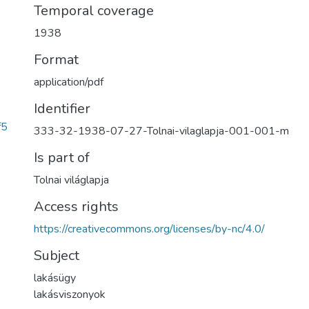
Temporal coverage
1938
Format
application/pdf
Identifier
f5
333-32-1938-07-27-Tolnai-vilaglapja-001-001-m
Is part of
Tolnai világlapja
Access rights
https://creativecommons.org/licenses/by-nc/4.0/
Subject
lakásügy
lakásviszonyok