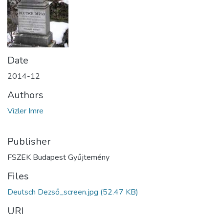
Date
2014-12
Authors
Vizler Imre
Publisher
FSZEK Budapest Gyűjtemény
Files
Deutsch Dezső_screen.jpg
(52.47 KB)
URI