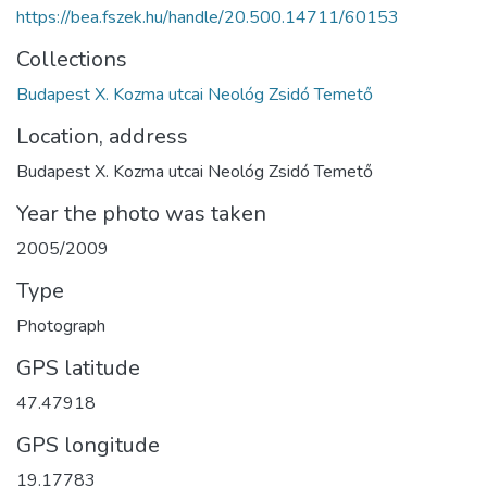
https://bea.fszek.hu/handle/20.500.14711/60153
Collections
Budapest X. Kozma utcai Neológ Zsidó Temető
Location, address
Budapest X. Kozma utcai Neológ Zsidó Temető
Year the photo was taken
2005/2009
Type
Photograph
GPS latitude
47.47918
GPS longitude
19.17783