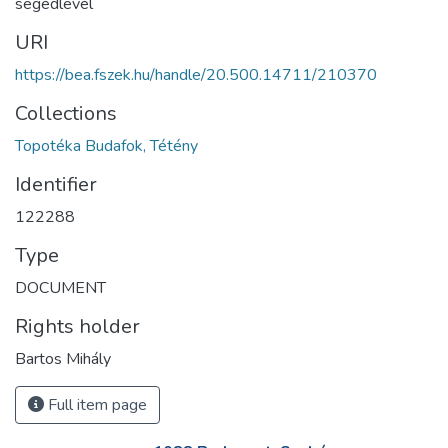
segédlevél
URI
https://bea.fszek.hu/handle/20.500.14711/210370
Collections
Topotéka Budafok, Tétény
Identifier
122288
Type
DOCUMENT
Rights holder
Bartos Mihály
Full item page