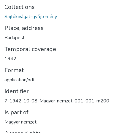
Collections
Sajtókivágat-gyűjtemény
Place, address
Budapest
Temporal coverage
1942
Format
application/pdf
Identifier
7-1942-10-08-Magyar-nemzet-001-001-m200
Is part of
Magyar nemzet