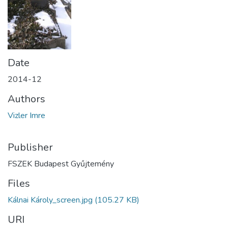
Date
2014-12
Authors
Vizler Imre
Publisher
FSZEK Budapest Gyűjtemény
Files
Kálnai Károly_screen.jpg
(105.27 KB)
URI