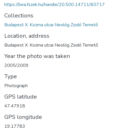
https://bea.fszek.hu/handle/20.500.14711/60717
Collections
Budapest X. Kozma utcai Neológ Zsidó Temető
Location, address
Budapest X. Kozma utcai Neológ Zsidó Temető
Year the photo was taken
2005/2009
Type
Photograph
GPS latitude
47.47918
GPS longitude
19.17783