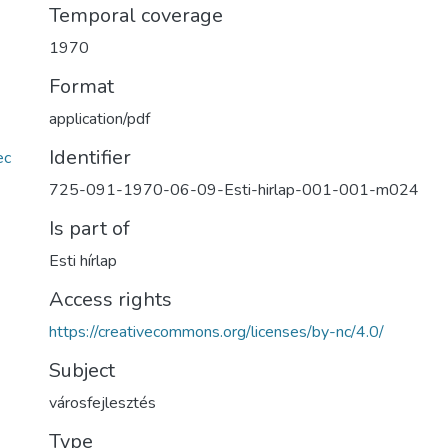
Temporal coverage
1970
Format
application/pdf
Identifier
ec
725-091-1970-06-09-Esti-hirlap-001-001-m024
Is part of
Esti hírlap
Access rights
https://creativecommons.org/licenses/by-nc/4.0/
Subject
városfejlesztés
Type