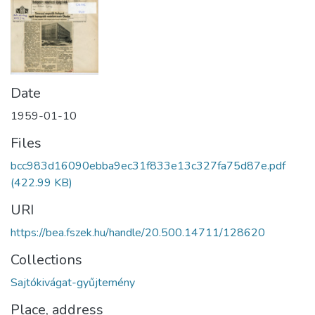
Date
1959-01-10
Files
bcc983d16090ebba9ec31f833e13c327fa75d87e.pdf
(422.99 KB)
URI
https://bea.fszek.hu/handle/20.500.14711/128620
Collections
Sajtókivágat-gyűjtemény
Place, address