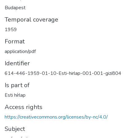
Budapest
Temporal coverage
1959
Format
application/pdf
Identifier
614-446-1959-01-10-Esti-hirlap-001-001-gizi804
Is part of
Esti hírlap
Access rights
https://creativecommons.org/licenses/by-nc/4.0/
Subject