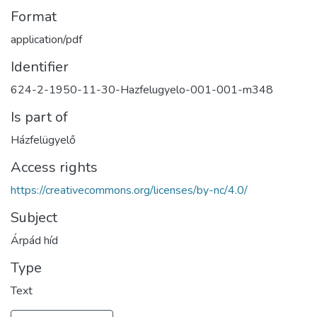
Format
application/pdf
Identifier
624-2-1950-11-30-Hazfelugyelo-001-001-m348
Is part of
Házfelügyelő
Access rights
https://creativecommons.org/licenses/by-nc/4.0/
Subject
Árpád híd
Type
Text