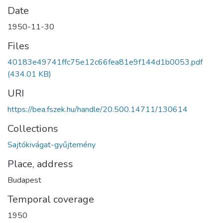
Date
1950-11-30
Files
40183e49741ffc75e12c66fea81e9f144d1b0053.pdf
(434.01 KB)
URI
https://bea.fszek.hu/handle/20.500.14711/130614
Collections
Sajtókivágat-gyűjtemény
Place, address
Budapest
Temporal coverage
1950