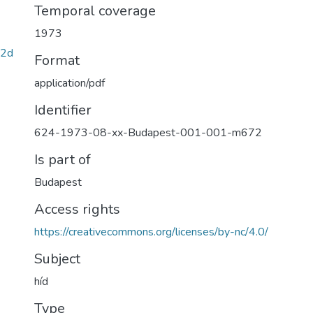
Temporal coverage
1973
02d
Format
application/pdf
Identifier
624-1973-08-xx-Budapest-001-001-m672
Is part of
Budapest
Access rights
https://creativecommons.org/licenses/by-nc/4.0/
Subject
híd
Type