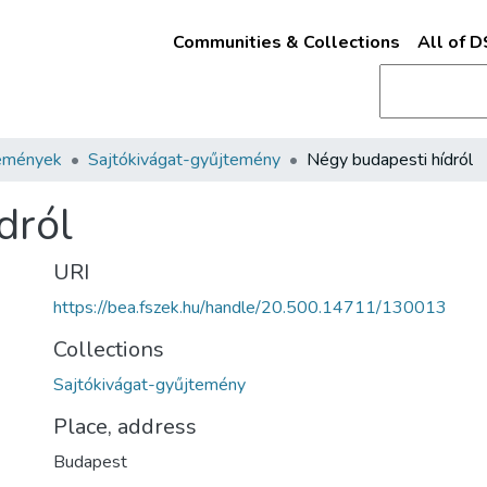
Communities & Collections
All of 
emények
Sajtókivágat-gyűjtemény
Négy budapesti hídról
dról
URI
https://bea.fszek.hu/handle/20.500.14711/130013
Collections
Sajtókivágat-gyűjtemény
Place, address
Budapest