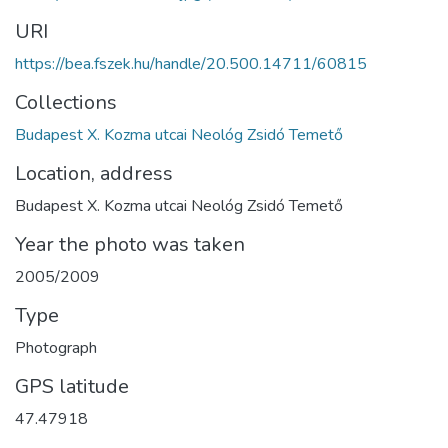
URI
https://bea.fszek.hu/handle/20.500.14711/60815
Collections
Budapest X. Kozma utcai Neológ Zsidó Temető
Location, address
Budapest X. Kozma utcai Neológ Zsidó Temető
Year the photo was taken
2005/2009
Type
Photograph
GPS latitude
47.47918