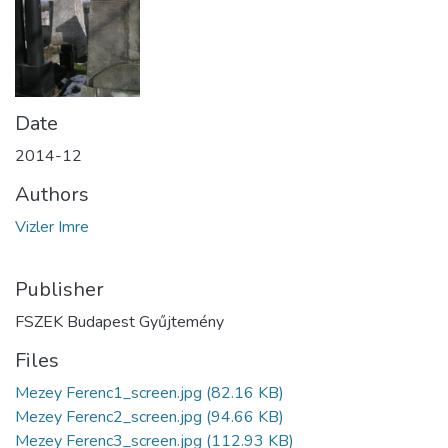
Date
2014-12
Authors
Vizler Imre
Publisher
FSZEK Budapest Gyűjtemény
Files
Mezey Ferenc1_screen.jpg
(82.16 KB)
Mezey Ferenc2_screen.jpg
(94.66 KB)
Mezey Ferenc3_screen.jpg
(112.93 KB)