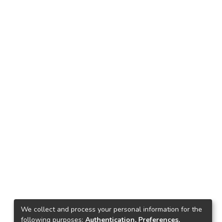
We collect and process your personal information for the
following purposes:
Authentication, Preferences,