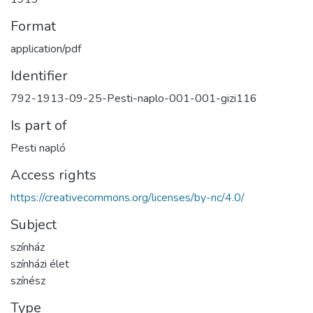
Format
application/pdf
Identifier
792-1913-09-25-Pesti-naplo-001-001-gizi116
Is part of
Pesti napló
Access rights
https://creativecommons.org/licenses/by-nc/4.0/
Subject
színház
színházi élet
színész
Type