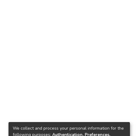
We collect and process your personal information for the
following purposes:
Authentication, Preferences,