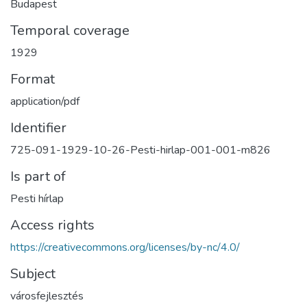
Budapest
Temporal coverage
1929
Format
application/pdf
Identifier
725-091-1929-10-26-Pesti-hirlap-001-001-m826
Is part of
Pesti hírlap
Access rights
https://creativecommons.org/licenses/by-nc/4.0/
Subject
városfejlesztés