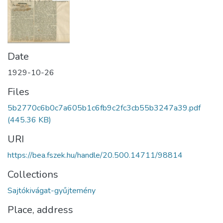
Date
1929-10-26
Files
5b2770c6b0c7a605b1c6fb9c2fc3cb55b3247a39.pdf
(445.36 KB)
URI
https://bea.fszek.hu/handle/20.500.14711/98814
Collections
Sajtókivágat-gyűjtemény
Place, address