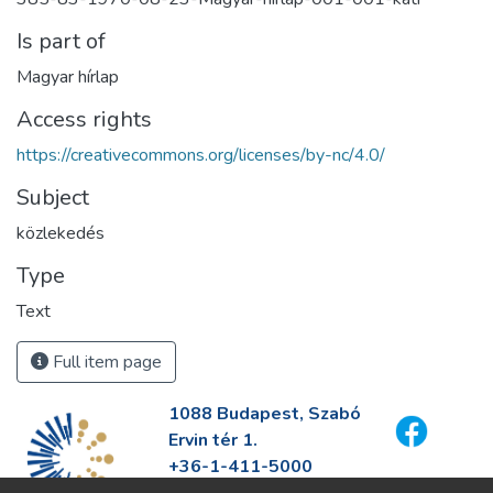
Is part of
Magyar hírlap
Access rights
https://creativecommons.org/licenses/by-nc/4.0/
Subject
közlekedés
Type
Text
Full item page
1088 Budapest, Szabó
Ervin tér 1.
+36-1-411-5000