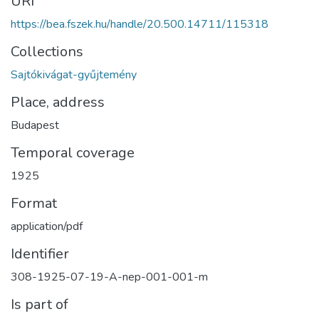
URI
https://bea.fszek.hu/handle/20.500.14711/115318
Collections
Sajtókivágat-gyűjtemény
Place, address
Budapest
Temporal coverage
1925
Format
application/pdf
Identifier
308-1925-07-19-A-nep-001-001-m
Is part of