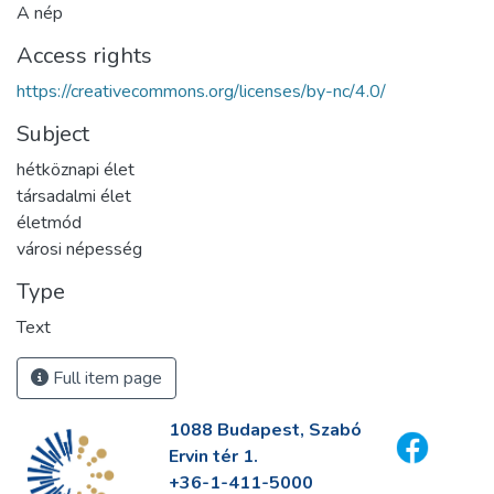
A nép
Access rights
https://creativecommons.org/licenses/by-nc/4.0/
Subject
hétköznapi élet
társadalmi élet
életmód
városi népesség
Type
Text
Full item page
1088 Budapest, Szabó
Ervin tér 1.
+36-1-411-5000