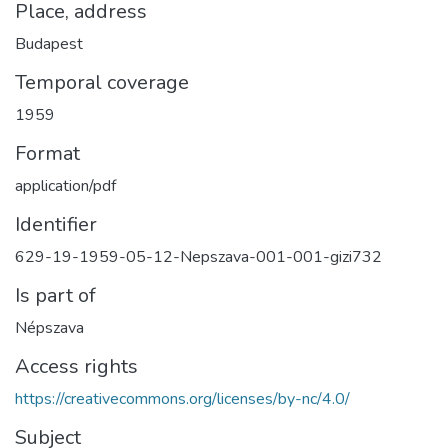
Place, address
Budapest
Temporal coverage
1959
Format
application/pdf
Identifier
629-19-1959-05-12-Nepszava-001-001-gizi732
Is part of
Népszava
Access rights
https://creativecommons.org/licenses/by-nc/4.0/
Subject