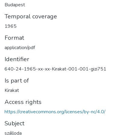
Budapest
Temporal coverage
1965
Format
application/pdf
Identifier
640-24-1965-xx-xx-Kirakat-001-001-gizi751
Is part of
Kirakat
Access rights
https://creativecommons.org/licenses/by-nc/4.0/
Subject
szálloda