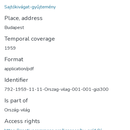
Sajtókivágat-gyűjtemény
Place, address
Budapest
Temporal coverage
1959
Format
application/pdf
Identifier
792-1959-11-11-Orszag-vilag-001-001-gizi300
Is part of
Ország-világ
Access rights