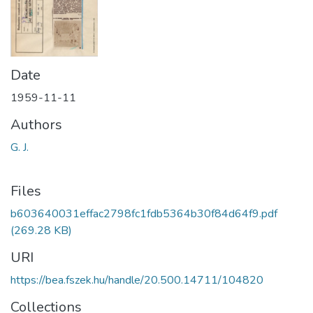
Date
1959-11-11
Authors
G. J.
Files
b603640031effac2798fc1fdb5364b30f84d64f9.pdf
(269.28 KB)
URI
https://bea.fszek.hu/handle/20.500.14711/104820
Collections