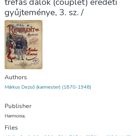
tréfás dalok (couplet) eredeti
gyűjteménye, 3. sz. /
Authors
Márkus Dezső (karmester) (1870-1948)
Publisher
Harmonia,
Files