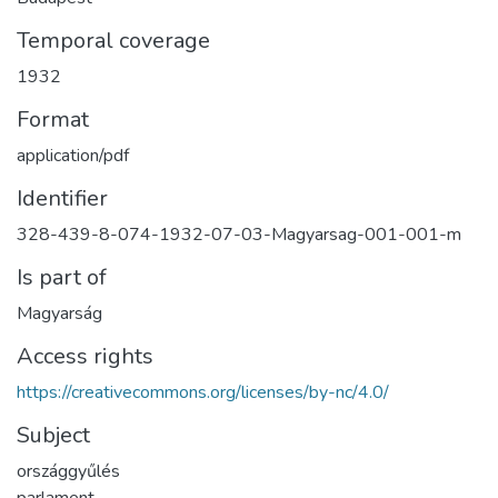
Temporal coverage
1932
Format
application/pdf
Identifier
328-439-8-074-1932-07-03-Magyarsag-001-001-m
Is part of
Magyarság
Access rights
https://creativecommons.org/licenses/by-nc/4.0/
Subject
országgyűlés