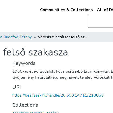
Communities & Collections
All of 
a Budafok, Tétény
Vöröskuti határsor felső szakasza
 felső szakasza
Keywords
1960-as évek, Budafok, Fővárosi Szabó Ervin Könyvtár. 
Gyűjtemény, határ, látkép, megművelt terület, Vöröskúti 
URI
https://bea.fszek.hu/handle/20.500.14711/213855
Collections