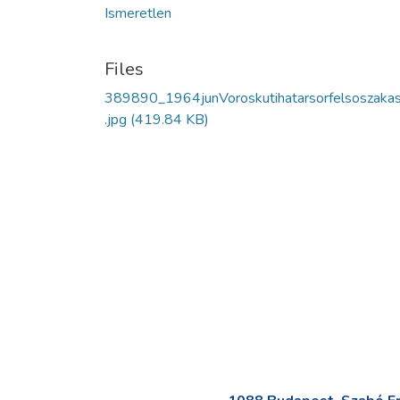
Ismeretlen
Files
389890_1964junVoroskutihatarsorfelsoszaka
.jpg
(419.84 KB)