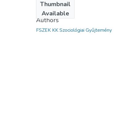
Thumbnail
2023
Available
Authors
FSZEK KK Szociológiai Gyűjtemény