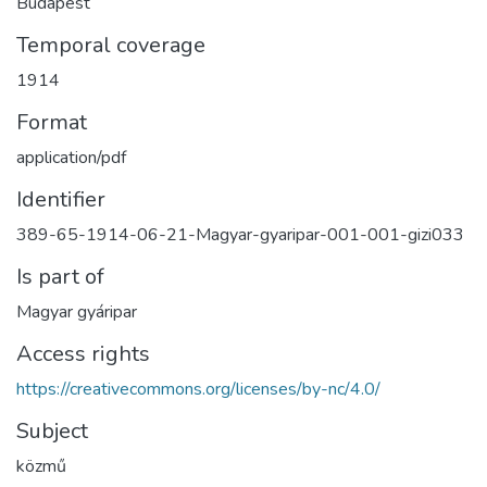
Budapest
Temporal coverage
1914
Format
application/pdf
Identifier
389-65-1914-06-21-Magyar-gyaripar-001-001-gizi033
Is part of
Magyar gyáripar
Access rights
https://creativecommons.org/licenses/by-nc/4.0/
Subject
közmű