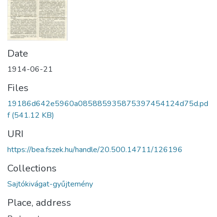
Date
1914-06-21
Files
19186d642e5960a085885935875397454124d75d.pd
f
(541.12 KB)
URI
https://bea.fszek.hu/handle/20.500.14711/126196
Collections
Sajtókivágat-gyűjtemény
Place, address