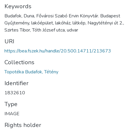
Keywords
Budafok, Duna, Fővárosi Szabó Ervin Könyvtár. Budapest
Gyűjtemény, lakóépület, lakóház, látkép, Nagytétényi út 2.,
Szirtes Tibor, Tóth József utca, udvar
URI
https://bea.fszek.hu/handle/20.500.14711/213673
Collections
Topotéka Budafok, Tétény
Identifier
1832610
Type
IMAGE
Rights holder