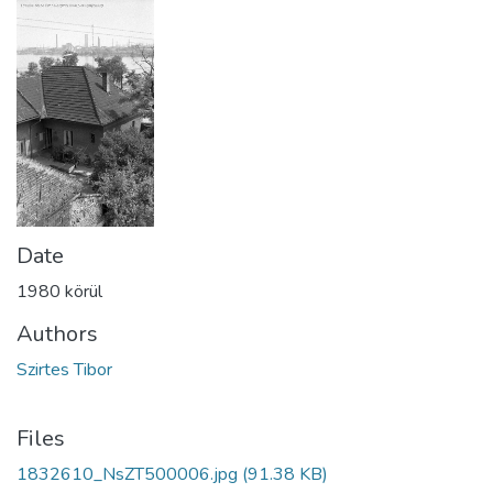
Date
1980 körül
Authors
Szirtes Tibor
Files
1832610_NsZT500006.jpg
(91.38 KB)