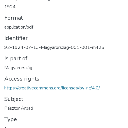
1924
Format
application/pdf
Identifier
92-1924-07-13-Magyarorszag-001-001-m425
Is part of
Magyarország
Access rights
https://creativecommons.org/licenses/by-nc/4.0/
Subject
Pásztor Árpád
Type