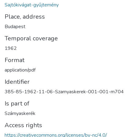
Sajtókivágat-gyűjtemény
Place, address
Budapest
Temporal coverage
1962
Format
application/pdf
Identifier
385-85-1962-11-06-Szarnyaskerek-001-001-m704
Is part of
Szárnyaskerék
Access rights
https://creativecommons.org/licenses/by-nc/4.0/