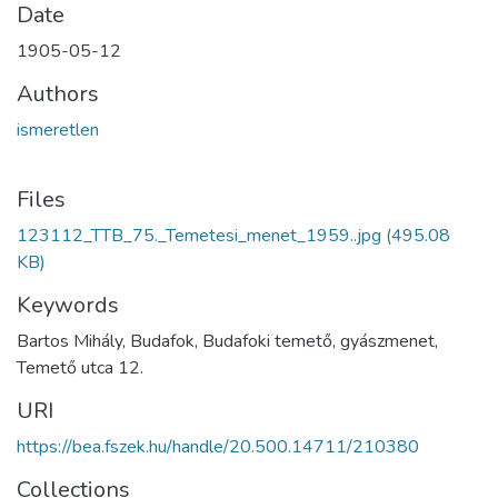
Date
1905-05-12
Authors
ismeretlen
Files
123112_TTB_75._Temetesi_menet_1959..jpg
(495.08
KB)
Keywords
Bartos Mihály, Budafok, Budafoki temető, gyászmenet,
Temető utca 12.
URI
https://bea.fszek.hu/handle/20.500.14711/210380
Collections