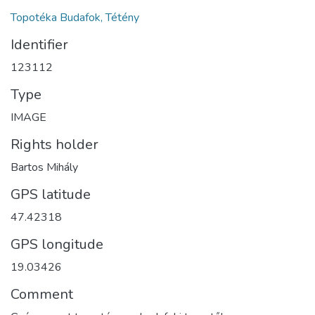
Topotéka Budafok, Tétény
Identifier
123112
Type
IMAGE
Rights holder
Bartos Mihály
GPS latitude
47.42318
GPS longitude
19.03426
Comment