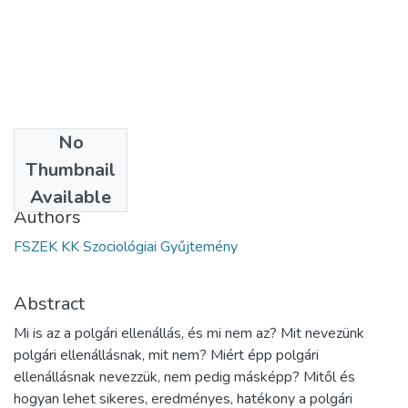
No
Date
Thumbnail
2022
Available
Authors
FSZEK KK Szociológiai Gyűjtemény
Abstract
Mi is az a polgári ellenállás, és mi nem az? Mit nevezünk
polgári ellenállásnak, mit nem? Miért épp polgári
ellenállásnak nevezzük, nem pedig másképp? Mitől és
hogyan lehet sikeres, eredményes, hatékony a polgári