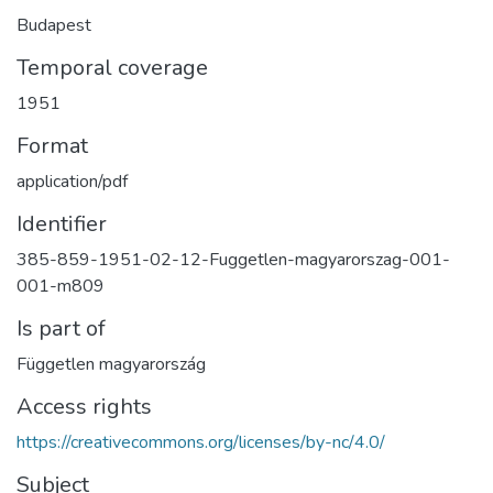
Budapest
Temporal coverage
1951
Format
application/pdf
Identifier
385-859-1951-02-12-Fuggetlen-magyarorszag-001-
001-m809
Is part of
Független magyarország
Access rights
https://creativecommons.org/licenses/by-nc/4.0/
Subject