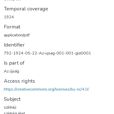
Temporal coverage
1924
Format
application/pdf
Identifier
792-1924-05-22-Az-ujsag-001-001-gizi0001
Is part of
Az újság
Access rights
https://creativecommons.org/licenses/by-nc/4.0/
Subject
színház
színházi élet