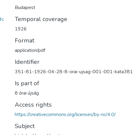
Budapest
Temporal coverage
4c
1926
Format
application/pdf
Identifier
351-81-1926-04-28-8-orai-ujsag-001-001-kata381
Is part of
8 órai újság
Access rights
https://creativecommons.org/licenses/by-nc/4.0/
Subject