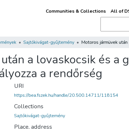
Communities & Collections
All of 
emények
Sajtókivágat-gyűjtemény
után a lovaskocsik és a 
ályozza a rendőrség
URI
https://bea.fszek.hu/handle/20.500.14711/118154
Collections
Sajtókivágat-gyűjtemény
Place, address