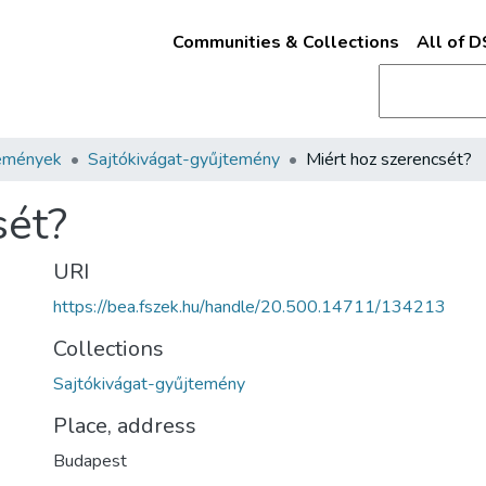
Communities & Collections
All of 
emények
Sajtókivágat-gyűjtemény
Miért hoz szerencsét?
sét?
URI
https://bea.fszek.hu/handle/20.500.14711/134213
Collections
Sajtókivágat-gyűjtemény
Place, address
Budapest