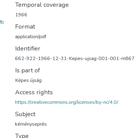
Temporal coverage
1966
fb
Format
application/pdf
Identifier
662-922-1966-12-31-Kepes-ujsag-001-001-m867
Is part of
Képes újság
Access rights
https://creativecommons.org/licenses/by-nc/4.0/
Subject
kéményseprés
Type