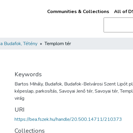
Communities & Collections
All of 
a Budafok, Tétény
Templom tér
Keywords
Bartos Mihály, Budafok, Budafok-Belvárosi Szent Lipót 
képeslap, parkosítás, Savoyai Jenő tér, Savoyai tér, Templ
virág
URI
https://bea.fszek.hu/handle/20.500.14711/210373
Collections