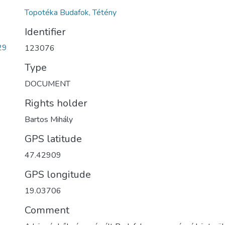
Topotéka Budafok, Tétény
Identifier
29
123076
Type
DOCUMENT
Rights holder
Bartos Mihály
GPS latitude
47.42909
GPS longitude
19.03706
Comment